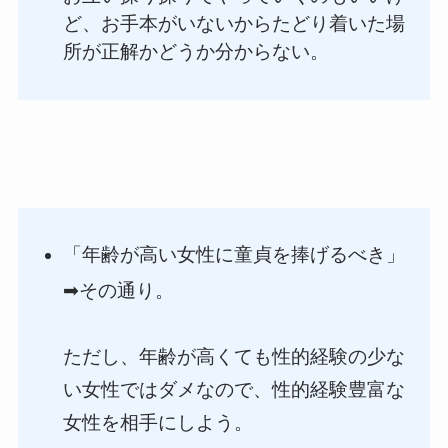
ど、お手本がいないからたどり着いた場
所が正解かどうか分からない。
「年齢が高い女性に童貞を捧げるべき」
➡︎その通り。
ただし、年齢が高くても性的経験の少な
い女性ではダメなので、性的経験豊富な
女性を相手にしよう。