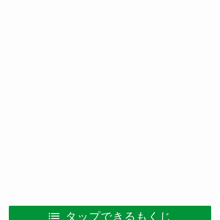
タップできるもくじ