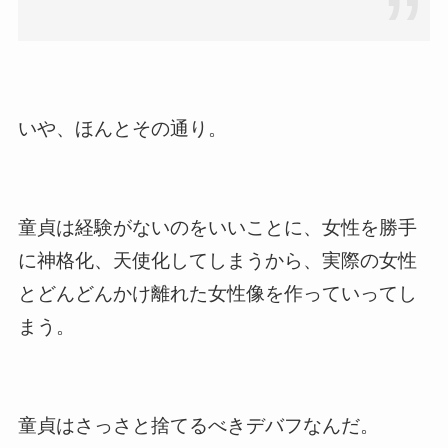
いや、ほんとその通り。
童貞は経験がないのをいいことに、女性を勝手
に神格化、天使化してしまうから、実際の女性
とどんどんかけ離れた女性像を作っていってし
まう。
童貞はさっさと捨てるべきデバフなんだ。