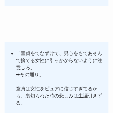
「童貞をてなずけて、男心をもてあそん
で捨てる女性に引っかからないように注
意しろ」
➡︎その通り。
童貞は女性をピュアに信じすぎてるか
ら、裏切られた時の悲しみは生涯引きず
る。