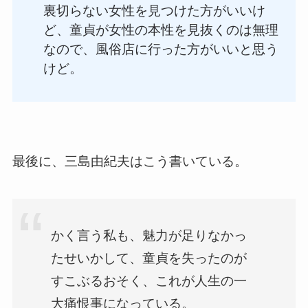
裏切らない女性を見つけた方がいいけ
ど、童貞が女性の本性を見抜くのは無理
なので、風俗店に行った方がいいと思う
けど。
最後に、三島由紀夫はこう書いている。
かく言う私も、魅力が足りなかっ
たせいかして、童貞を失ったのが
すこぶるおそく、これが人生の一
大痛恨事になっている。