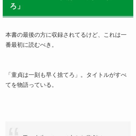
ろ」
本書の最後の方に収録されてるけど、これは一
番最初に読むべき。
「童貞は一刻も早く捨てろ」。タイトルがすべ
てを物語っている。