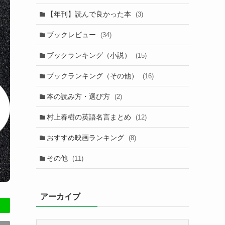
【年刊】読んで良かった本
(3)
ブックレビュー
(34)
ブックランキング（小説）
(15)
ブックランキング（その他）
(16)
本の読み方・選び方
(2)
村上春樹の英語名言まとめ
(12)
おすすめ映画ランキング
(8)
その他
(11)
アーカイブ
ア