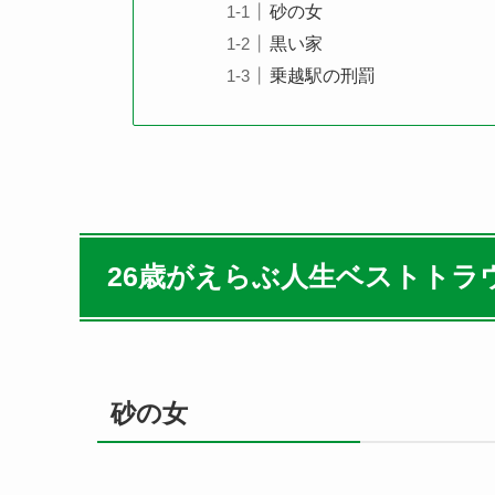
砂の女
黒い家
乗越駅の刑罰
26歳がえらぶ人生ベストトラ
砂の女