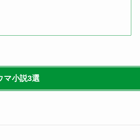
ウマ小説3選