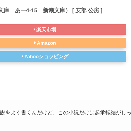
庫 あー4-15 新潮文庫） [ 安部 公房 ]
楽天市場
Amazon
Yahooショッピング
説をよく書くんだけど、この小説だけは起承転結がし