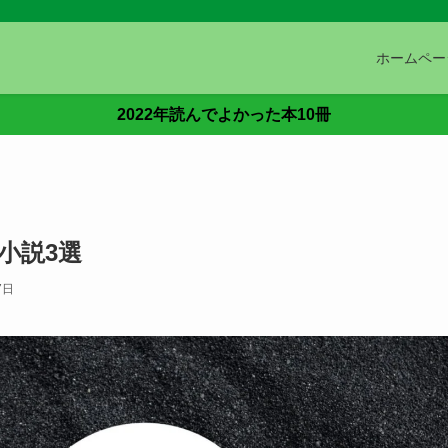
ホームペー
2022年読んでよかった本10冊
小説3選
7日