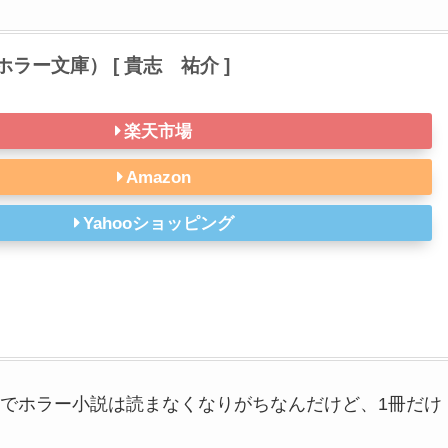
ラー文庫） [ 貴志 祐介 ]
楽天市場
Amazon
Yahooショッピング
でホラー小説は読まなくなりがちなんだけど、1冊だけ