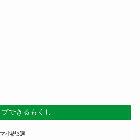
ップできるもくじ
マ小説3選