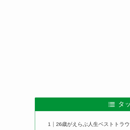
タ
26歳がえらぶ人生ベストトラウ